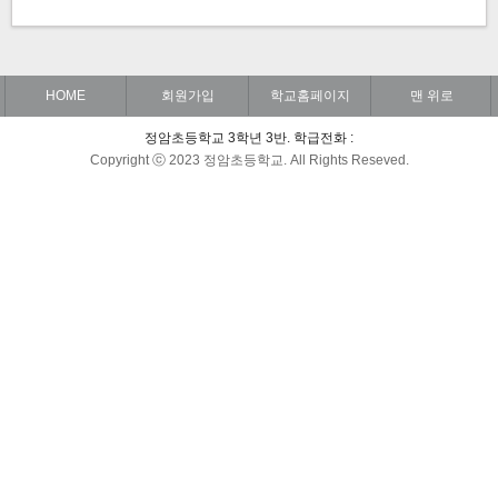
HOME
회원가입
학교홈페이지
맨 위로
정암초등학교 3학년 3반. 학급전화 :
Copyright ⓒ 2023 정암초등학교. All Rights Reseved.